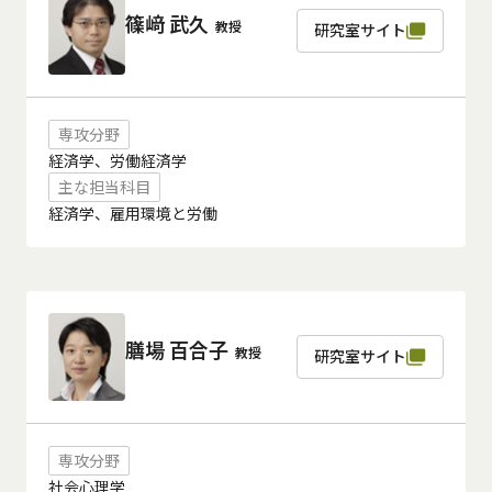
篠﨑 武久
教授
研究室サイト
専攻分野
経済学、労働経済学
主な担当科目
経済学、雇用環境と労働
膳場 百合子
教授
研究室サイト
専攻分野
社会心理学