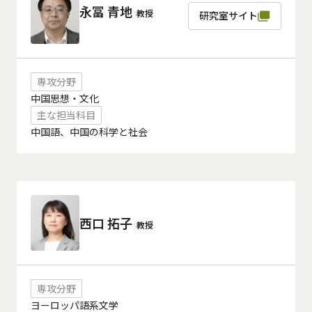
永冨 青地
教授
研究室サイト
専攻分野
中国思想・文化
主な担当科目
中国語、中国の科学と社会
西口 拓子
教授
専攻分野
ヨーロッパ語系文学