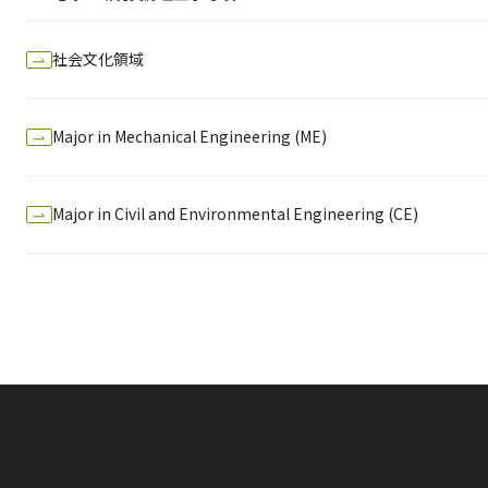
社会文化領域
Major in Mechanical Engineering (ME)
Major in Civil and Environmental Engineering (CE)