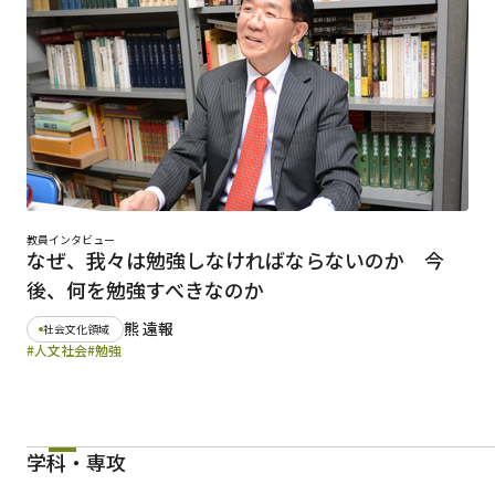
教員インタビュー
なぜ、我々は勉強しなければならないのか 今
後、何を勉強すべきなのか
熊 遠報
社会文化領域
#人文社会
#勉強
学科・専攻