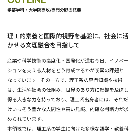
学部学科・大学院専攻/専門分野の概要
日本語
English
早稲田大学
早稲田大学 理工学術院
交通アクセス
入試情報
学費
奨学金
理工的素養と国際的視野を基盤に、社会に活
かせる文理融合を目指して
産業や科学技術の高度化・国際化が進む今日、イノベー
ションを支える人材をどう育成するかが喫緊の課題と
なっています。その一方で、理工系の専門知識や技術
は、生活や社会の仕組み、世界のあり方に影響を及ぼし
得る大きな力を持っており、理工系出身者には、それだ
けいっそう豊かな人間性や高い見識、的確な判断力が求
められています。
本領域では、理工系の学生に向けた多様な語学・教養科