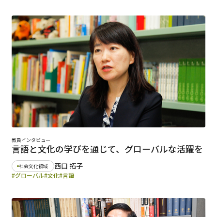
教員インタビュー
言語と文化の学びを通じて、グローバルな活躍を
西口 拓子
社会文化領域
#グローバル
#文化
#言語