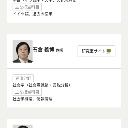
中世ドイツ語学・文学、文化思想史
主な担当科目
ドイツ語、過去の伝承
石倉 義博
教授
研究室サイト
専攻分野
社会学（社会意識論・言説分析）
主な担当科目
社会学概論、情報倫理