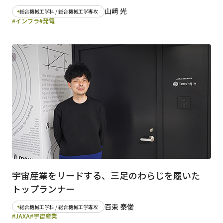
山﨑 光
総合機械工学科 / 総合機械工学専攻
#インフラ
#発電
宇宙産業をリードする、三足のわらじを履いた
トップランナー
百束 泰俊
総合機械工学科 / 総合機械工学専攻
#JAXA
#宇宙産業