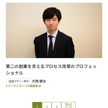
第二の創業を支えるプロセス改革のプロフェッ
ショナル
大西 健太
経営デザイン専攻
#コンサルタント
#課題解決
次の
1
2
3