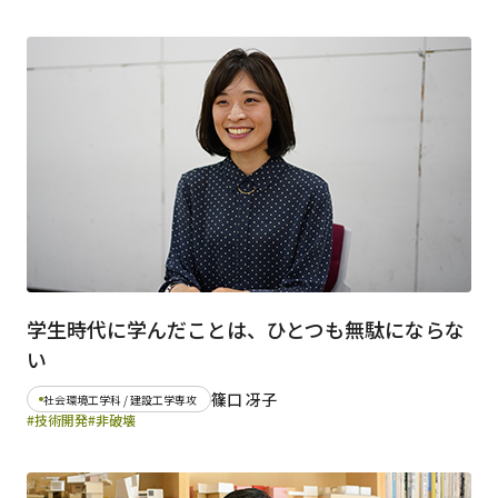
学生時代に学んだことは、ひとつも無駄にならな
い
篠口 冴子
社会環境工学科 / 建設工学専攻
#技術開発
#非破壊