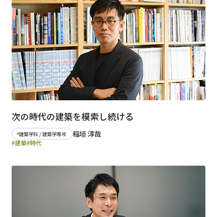
次の時代の建築を模索し続ける
稲垣 淳哉
建築学科 / 建築学専攻
#建築
#時代