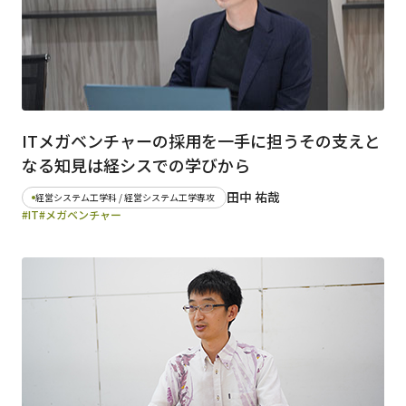
ITメガベンチャーの採用を一手に担うその支えと
なる知見は経シスでの学びから
田中 祐哉
経営システム工学科 / 経営システム工学専攻
#IT
#メガベンチャー