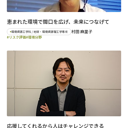
恵まれた環境で間口を広げ、未来につなげて
村田 麻里子
環境資源工学科 / 地球・環境資源理工学専攻
#リスク評価
#環境分野
応援してくれるから人はチャレンジできる