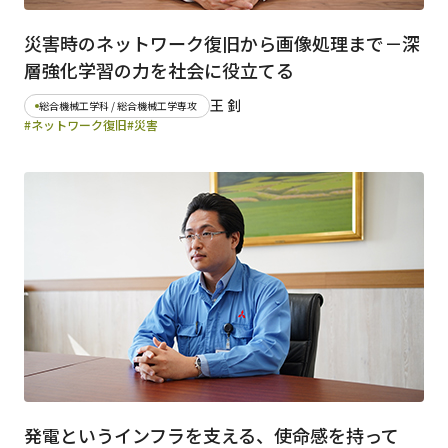
災害時のネットワーク復旧から画像処理まで－深
層強化学習の力を社会に役立てる
王 釗
総合機械工学科 / 総合機械工学専攻
#ネットワーク復旧
#災害
発電というインフラを支える、使命感を持って