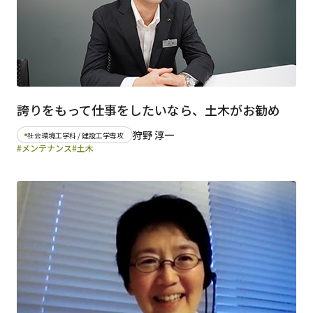
誇りをもって仕事をしたいなら、土木がお勧め
狩野 淳一
社会環境工学科 / 建設工学専攻
#メンテナンス
#土木