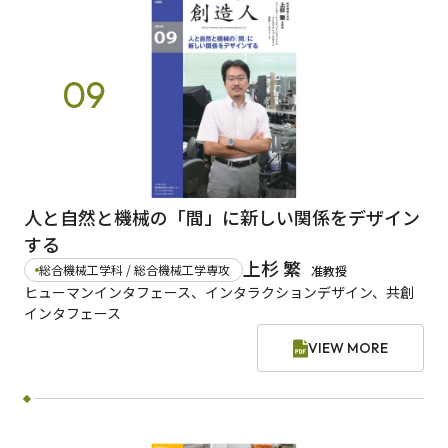
09
人と自然と機械の「間」に新しい関係をデザイン
する
上杉 繁
総合機械工学科 / 総合機械工学専攻
准教授
ヒューマンインタフェース、インタラクションデザイン、共創
インタフェース
VIEW MORE