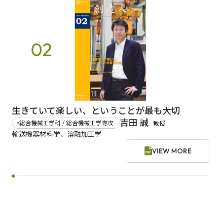
02
生きていて楽しい、ということが最も大切
吉田 誠
総合機械工学科 / 総合機械工学専攻
教授
輸送機器材料学、溶融加工学
VIEW MORE