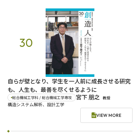
30
自らが壁となり、学生を一人前に成長させる研究
も、人生も、最善を尽くせるように
宮下 朋之
総合機械工学科 / 総合機械工学専攻
教授
構造システム解析、設計工学
VIEW MORE