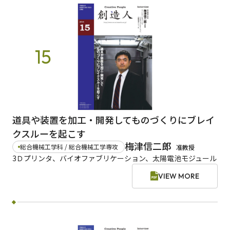
15
道具や装置を加工・開発してものづくりにブレイ
クスルーを起こす
梅津信二郎
総合機械工学科 / 総合機械工学専攻
准教授
3Ｄプリンタ、バイオファブリケーション、太陽電池モジュール
VIEW MORE