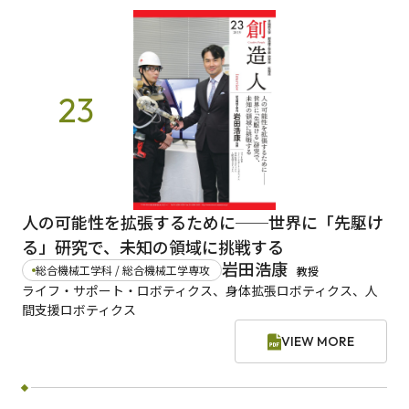
23
人の可能性を拡張するために──世界に「先駆け
る」研究で、未知の領域に挑戦する
岩田浩康
総合機械工学科 / 総合機械工学専攻
教授
ライフ・サポート・ロボティクス、身体拡張ロボティクス、人
間支援ロボティクス
VIEW MORE