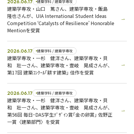
2026.06.17
建築学科 / 建築学専攻
建築学専攻・山口 篤さん、建築学専攻・飯島
隆也さんが、UIA International Student Ideas
Competition ‘Catalysts of Resilience’ Honorable
Mentionを受賞
2026.06.17
建築学科 / 建築学専攻
建築学専攻・一杉 健洋さん、建築学専攻・貝
和 壯一さん、建築学専攻・壹岐 晃成さんが、
第17回 建築ｺﾝｸｰﾙ｢耕す建築｣ 佳作を受賞
2026.06.17
建築学科 / 建築学専攻
建築学専攻・一杉 健洋さん、建築学専攻・貝
和 壯一さん、建築学専攻・壹岐 晃成さんが、
第56回 毎日･DAS学生ﾃﾞｻﾞｲﾝ賞｢金の卵賞｣ 佐野正
一賞〈建築部門〉を受賞