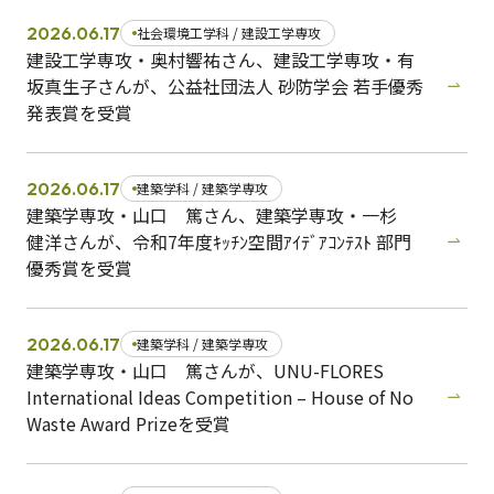
2026.06.17
社会環境工学科 / 建設工学専攻
建設工学専攻・奥村響祐さん、建設工学専攻・有
坂真生子さんが、公益社団法人 砂防学会 若手優秀
発表賞を受賞
2026.06.17
建築学科 / 建築学専攻
建築学専攻・山口 篤さん、建築学専攻・一杉
健洋さんが、令和7年度ｷｯﾁﾝ空間ｱｲﾃﾞｱｺﾝﾃｽﾄ 部門
優秀賞を受賞
2026.06.17
建築学科 / 建築学専攻
建築学専攻・山口 篤さんが、UNU-FLORES
International Ideas Competition – House of No
Waste Award Prizeを受賞