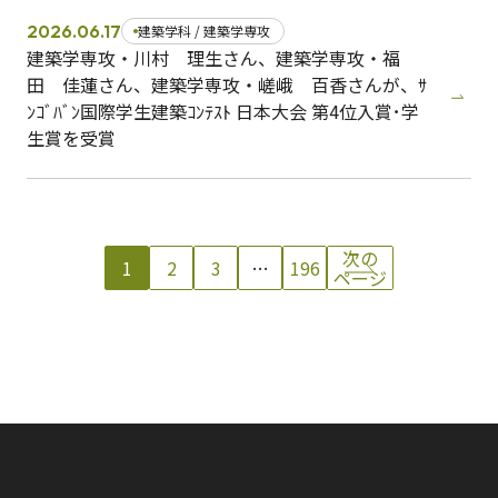
2026.06.17
建築学科 / 建築学専攻
建築学専攻・川村 理生さん、建築学専攻・福
田 佳蓮さん、建築学専攻・嵯峨 百香さんが、ｻ
ﾝｺﾞﾊﾞﾝ国際学生建築ｺﾝﾃｽﾄ 日本大会 第4位入賞･学
生賞を受賞
次の
1
2
3
…
196
ページ