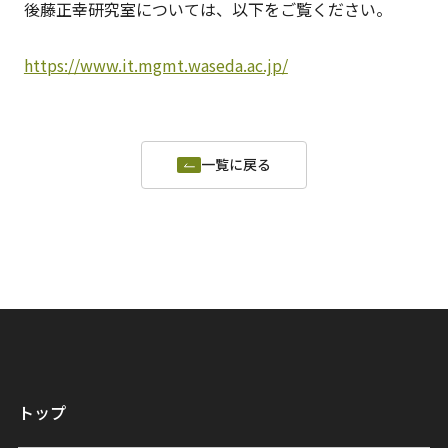
後藤正幸研究室については、以下をご覧ください。
https://www.it.mgmt.waseda.ac.jp/
一覧に戻る
トップ