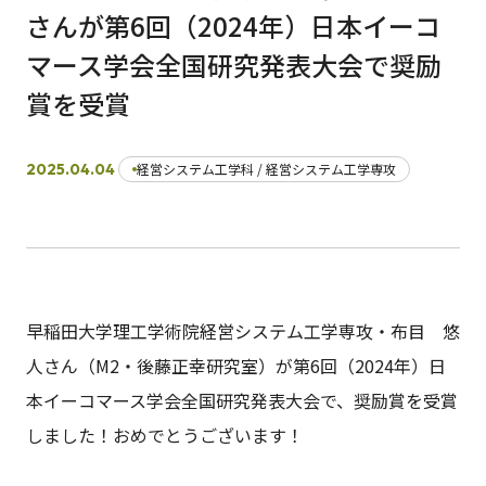
さんが第6回（2024年）日本イーコ
マース学会全国研究発表大会で奨励
日本語
English
早稲田大学
早稲田大学 理工学術院
交通アクセス
賞を受賞
入試情報
学費
奨学金
2025.04.04
経営システム工学科 / 経営システム工学専攻
早稲田大学理工学術院経営システム工学専攻・布目 悠
人さん（M2・後藤正幸研究室）が第6回（2024年）日
本イーコマース学会全国研究発表大会で、奨励賞を受賞
しました！おめでとうございます！