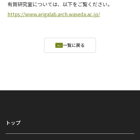
有賀研究室については、以下をご覧ください。
https://www.arigalab.arch.waseda.ac.jp/
一覧に戻る
トップ