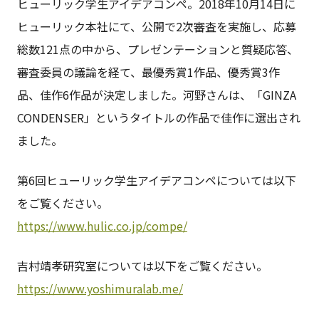
ヒューリック学生アイデアコンペ。2018年10月14日に
ヒューリック本社にて、公開で2次審査を実施し、応募
総数121点の中から、プレゼンテーションと質疑応答、
審査委員の議論を経て、最優秀賞1作品、優秀賞3作
品、佳作6作品が決定しました。河野さんは、「GINZA
CONDENSER」というタイトルの作品で佳作に選出され
ました。
第6回ヒューリック学生アイデアコンペについては以下
をご覧ください。
https://www.hulic.co.jp/compe/
吉村靖孝研究室については以下をご覧ください。
https://www.yoshimuralab.me/