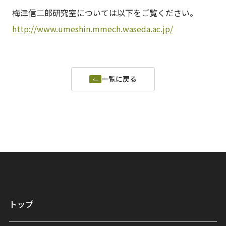
梅津信二郎研究室については以下をご覧ください。
http://www.umeshin.mmech.waseda.ac.jp/
一覧に戻る
トップ