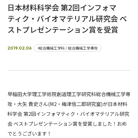
日本材料科学会 第2回インフォマ
ティク・バイオマテリアル研究会 ベ
日本語
English
早稲田大学
早稲田大学 理工学術院
交通アクセス
ストプレゼンテーション賞を受賞
入試情報
学費
奨学金
2019.02.06
総合機械工学科 / 総合機械工学専攻
早稲田大学理工学術院創造理工学研究科総合機械工学専
攻・大矢 貴史さん(M2・梅津信二郎研究室)が日本材料
科学会 第2回インフォマティク・バイオマテリアル研究
会 ベストプレゼンテーション賞を受賞しました！おめ
でとうございます！