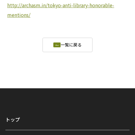
http://archasm.in/tokyo-anti-library-honorable-
mentions/
一覧に戻る
トップ