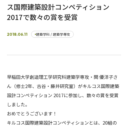
ス国際建築設計コンペティション
2017で数々の賞を受賞
日本語
English
早稲田大学
早稲田大学 理工学術院
交通アクセス
入試情報
学費
奨学金
2018.06.11
建築学科 / 建築学専攻
早稲田大学創造理工学研究科建築学専攻・関 優洋子さ
ん（修士2年、古谷・藤井研究室）がキルコス国際建築
設計コンペティション 2017に参加し、数々の賞を受賞
しました。
おめでとうございます！
キルコス国際建築設計コンペティションとは、20組の