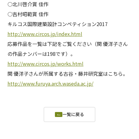
○北川啓介賞 佳作
○吉村昭範賞 佳作
キルコス国際建築設計コンペティション2017
http://www.circos.jp/index.html
応募作品を一覧は下記をご覧ください（関 優洋子さん
の作品ナンバーは198です）。
http://www.circos.jp/works.html
関 優洋子さんが所属する古谷・藤井研究室はこちら。
http://www.furuya.arch.waseda.ac.jp/
一覧に戻る