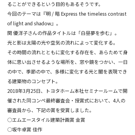
ることができるという目的もあるそうです。
今回のテーマは『明 / 暗 Express the timeless contrast
of light and shadow』。
関 優洋子さんの作品タイトルは「白昼夢を歩む」。
光と影は太陽の光や空気の流れによって変化する。
その時間の流れとともに変化する存在を、あらためて身
体に思い出させるような場所を、窓や鏡をつかい、一日
の中で、季節の中で、多様に変化する光と闇を表現でき
る建築物のコンセプト。
2018年3月25日、トヨタホーム本社セミナールームで開
催された同コンペ最終審査会・授賞式において、4人の
審査員から、下記の賞を受賞しました。
○エムエースタイル建築計画賞 金賞
○坂牛卓賞 佳作