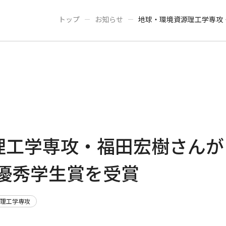
建設工学専攻
トップ
お知らせ
地球・環境資源理工学専攻
広報誌
お知らせ
早稲田大学
早稲田大学 理工学術院
交通アクセス
入試
理工学専攻・福田宏樹さんが
で優秀学生賞を受賞
源理工学専攻