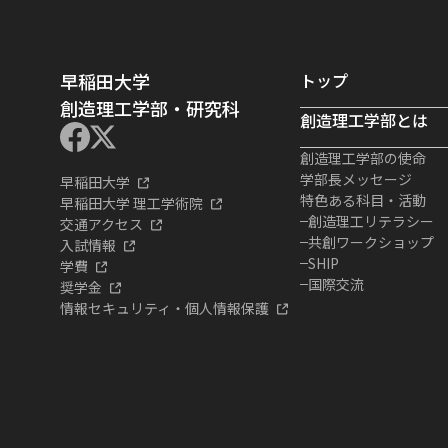
早稲田大学
トップ
創造理工学部・研究科
創造理工学部とは
創造理工学部の使命
学部長メッセージ
早稲田大学
特色ある科目・活動
早稲田大学 理工学術院
創造理工リテラシー
交通アクセス
共創ワークショップ
入試情報
SHIP
学費
国際交流
奨学金
情報セキュリティ・個人情報保護