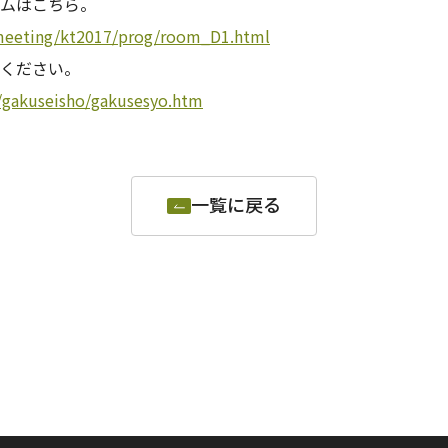
ムはこちら。
/meeting/kt2017/prog/room_D1.html
ください。
g/gakuseisho/gakusesyo.htm
一覧に戻る