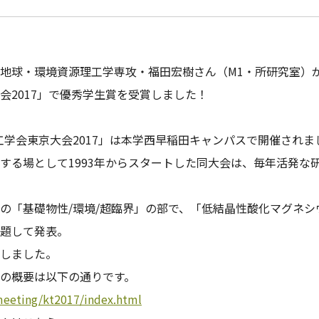
地球・環境資源理工学専攻・福田宏樹さん（M1・所研究室）
会2017」で優秀学生賞を受賞しました！
学工学会東京大会2017」は本学西早稲田キャンパスで開催されま
する場として1993年からスタートした同大会は、毎年活発な
の「基礎物性/環境/超臨界」の部で、「低結晶性酸化マグネシ
題して発表。
しました。
の概要は以下の通りです。
meeting/kt2017/index.html