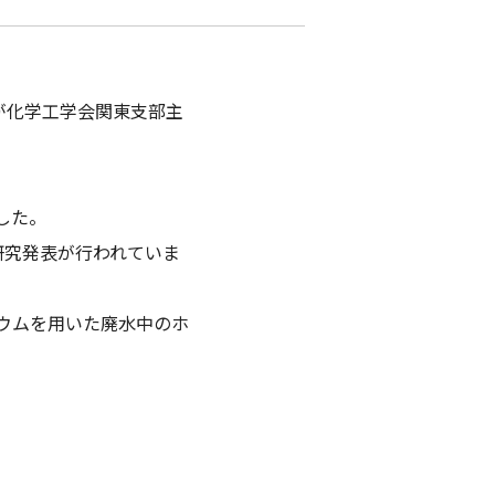
が化学工学会関東支部主
した。
研究発表が行われていま
ウムを用いた廃水中のホ