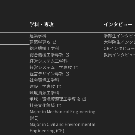
学科・専攻
インタビュー
建築学科
学部生インタビ
建築学専攻
大学院生インタ
総合機械工学科
OBインタビュー
総合機械工学専攻
教員インタビュ
経営システム工学科
経営システム工学専攻
経営デザイン専攻
社会環境工学科
建設工学専攻
環境資源工学科
地球・環境資源理工学専攻
社会文化領域
Major in Mechanical Engineering
(ME)
Major in Civil and Environmental
Engineering (CE)