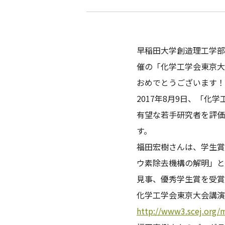
早稲田大学創造理工学部
催の「化学工学会東京大
おめでとうございます！
2017年8月9日、「化
有望な若手研究者を評価
す。
福田宏樹さんは、学生賞
ウ素除去機構の解明」と
見事、優秀学生賞を受賞
化学工学会東京大会講演
http://www3.scej.org/