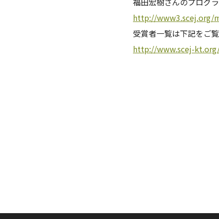
福田宏樹さんのプログラ
http://www3.scej.org
受賞者一覧は下記をご覧
http://www.scej-kt.or