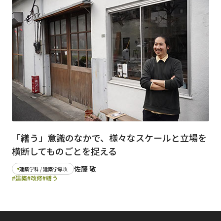
日本語
English
早稲田大学
早稲田大学 理工学術院
交通アクセス
入試情報
学費
奨学金
「繕う」意識のなかで、様々なスケールと立場を
横断してものごとを捉える
佐藤 敬
建築学科 / 建築学専攻
#建築
#改修
#繕う