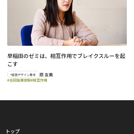
早稲田のゼミは、相互作用でブレイクスルーを起
こす
原 友美
経営デザイン専攻
#合同指導体制
#相互作用
トップ