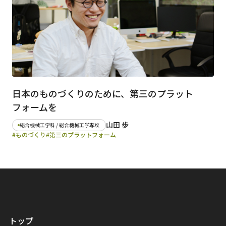
日本のものづくりのために、第三のプラット
フォームを
山田 歩
総合機械工学科 / 総合機械工学専攻
#ものづくり
#第三のプラットフォーム
トップ