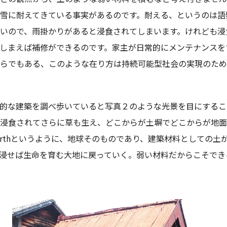
雪に耐えてきている事実があるのです。耐える、というのは語
いので、雨掛かりがあると浸食されてしまいます。けれども浸
しまえば補修ができるのです。家主が日常的にメンテナンスを
らでもある、このような在り方は持続可能型社会の実現のため
的な建築を調べ歩いていると写真２のような光景を目にするこ
浸食されてさらに草も生え、どこからが土塀でどこからが地面
arthというように、地球そのものであり、建築材料としての土
浸せば生命を育む大地に戻っていく。弱い材料だからこそでき