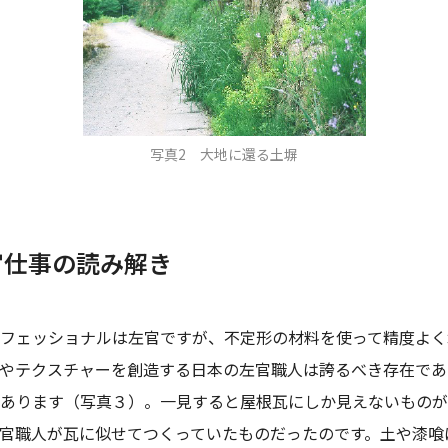
写真2 大地に還る土塀
官仕事の読み解き
フェッショナルは左官ですが、不定形の材料を使って精度よく
やテクスチャーを創造する日本の左官職人は誇るべき存在であ
あります（写真３）。一見すると屋根瓦にしか見えないものが
官職人が瓦に似せてつくっていたものだったのです。土や漆喰