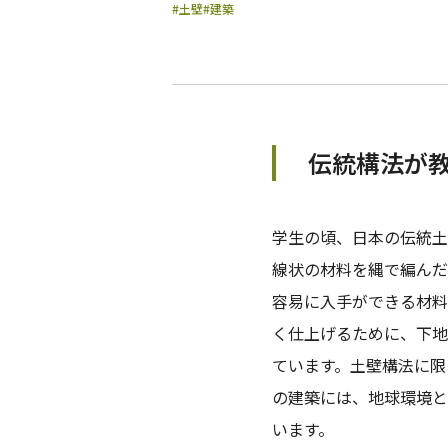
#土壁
#建築
伝統構法が
学生の頃、日本の伝統土
線状の材料を縄で編んだ
容易に入手ができる材料
く仕上げるために、下地
ています。土壁構法に限
の建築には、地球環境と
います。