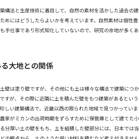
築構法と生産技術に着目して、自然の素材を活かした過去の建
ためにはどうしたらよいかを考えています。自然素材は個性豊
も手仕事であり形式知化していないので、研究の余地が多くあ
みる大地との関係
土壁は塗り壁ですが、その他にも土は様々な構法で建築につか
ですが、その際に近隣に土を積んだ壁をもつ建築があるという
珍しい建築構法で、近畿以西の限られた地域で見つかっていま
農家がミカンの出荷時期をずらすために保管庫として建てた小
る分厚い土の壁をもち、土を組積した壁部分には、日本では当
どの観点から、土のような弱い材料を積むなど考え付きませんが