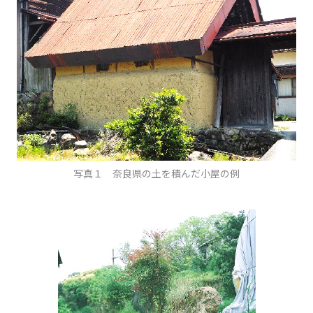
写真１ 奈良県の土を積んだ小屋の例