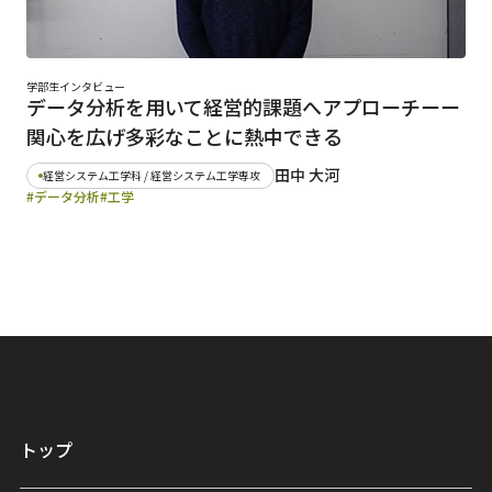
学部生インタビュー
データ分析を用いて経営的課題へアプローチーー
関心を広げ多彩なことに熱中できる
田中 大河
経営システム工学科 / 経営システム工学専攻
#データ分析
#工学
トップ