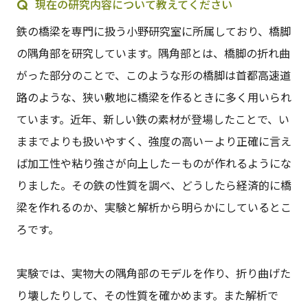
現在の研究内容について教えてください
鉄の橋梁を専門に扱う小野研究室に所属しており、橋脚
の隅角部を研究しています。隅角部とは、橋脚の折れ曲
がった部分のことで、このような形の橋脚は首都高速道
路のような、狭い敷地に橋梁を作るときに多く用いられ
ています。近年、新しい鉄の素材が登場したことで、い
ままでよりも扱いやすく、強度の高い－より正確に言え
ば加工性や粘り強さが向上した－ものが作れるようにな
りました。その鉄の性質を調べ、どうしたら経済的に橋
梁を作れるのか、実験と解析から明らかにしているとこ
ろです。
実験では、実物大の隅角部のモデルを作り、折り曲げた
り壊したりして、その性質を確かめます。また解析で