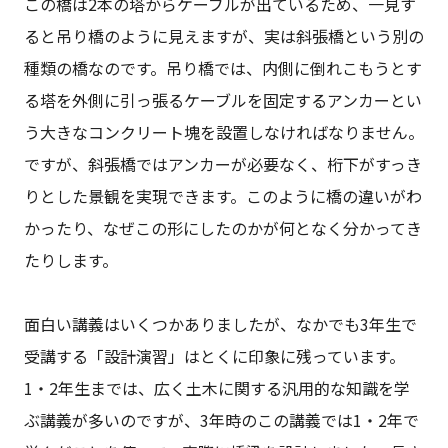
この橋は2本の塔からケーブルが出ているため、一見す
ると吊り橋のように見えますが、実は斜張橋という別の
種類の橋なのです。吊り橋では、内側に倒れこもうとす
る塔を外側に引っ張るケーブルを固定するアンカーとい
う大きなコンクリート塊を設置しなければなりません。
ですが、斜張橋ではアンカーが必要なく、桁下がすっき
りとした景観を実現できます。このように橋の違いがわ
かったり、なぜこの形にしたのかが何となく分かってき
たりします。
面白い講義はいくつかありましたが、なかでも3年生で
受講する「設計演習」はとくに印象に残っています。
1・2年生までは、広く土木に関する汎用的な知識を学
ぶ講義が多いのですが、3年時のこの講義では1・2年で