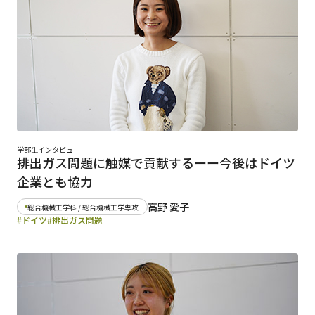
学部生インタビュー
排出ガス問題に触媒で貢献するーー今後はドイツ
企業とも協力
高野 愛子
総合機械工学科 / 総合機械工学専攻
#ドイツ
#排出ガス問題