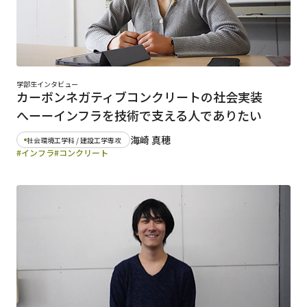
学部生インタビュー
カーボンネガティブコンクリートの社会実装
へーーインフラを技術で支える人でありたい
海崎 真穂
社会環境工学科 / 建設工学専攻
#インフラ
#コンクリート