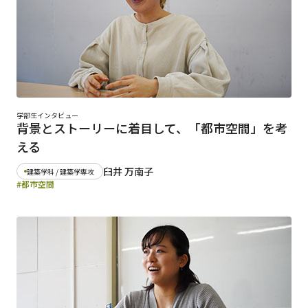
学部生インタビュー
背景とストーリーに着目して、「都市空間」を考
える
臼井 万南子
建築学科 / 建築学専攻
#都市空間