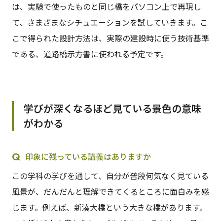
は、実験で使ったものと同じ橋をパソコン上で再現し
て、さまざまなシチュエーションを試していきます。こ
こで得られた設計方法は、実際の建設時に使う技術基準
である、道路橋示方書に使われる予定です。
学びが深くなるほど見ている景色の意味
がわかる
印象に残っている講義はありますか
この学科の学びを通して、自分が普段何気なく見ている
風景が、だんだんと理解できてくるところに面白みを感
じます。例えば、新湊大橋という大きな橋があります。